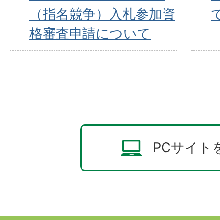
（指名競争）入札参加資
格審査申請について
PCサイト