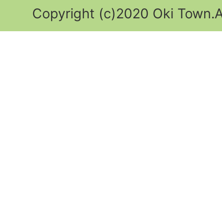
Copyright (c)2020 Oki Town.Al