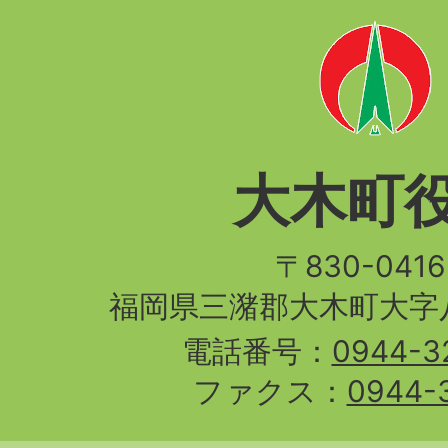
大木町
〒830-04
福岡県三潴郡大木町大字八
電話番号：
0944-3
ファクス：
0944-