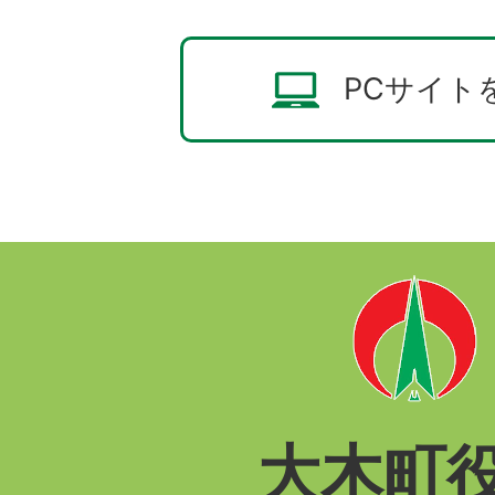
PCサイト
大木町