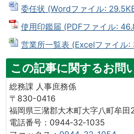
委任状 (Wordファイル: 29.5KB
使用印鑑届 (PDFファイル: 46.
営業所一覧表 (Excelファイル: 3
この記事に関するお問
総務課 人事庶務係
〒830-0416
福岡県三潴郡大木町大字八町牟田25
電話番号：0944‐32‐1035