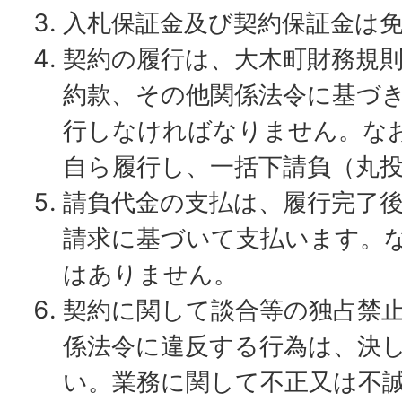
入札保証金及び契約保証金は
契約の履行は、大木町財務規
約款、その他関係法令に基づ
行しなければなりません。な
自ら履行し、一括下請負（丸
請負代金の支払は、履行完了
請求に基づいて支払います。
はありません。
契約に関して談合等の独占禁
係法令に違反する行為は、決
い。業務に関して不正又は不