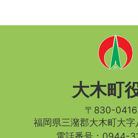
大木町
〒830-04
福岡県三潴郡大木町大字八
電話番号：
0944-3