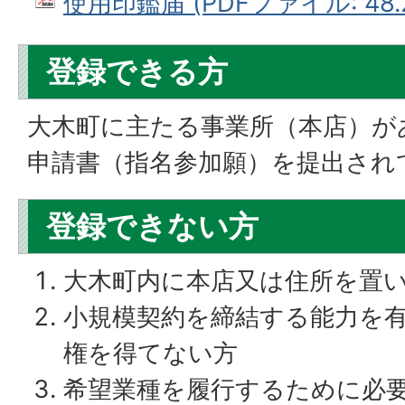
使用印鑑届 (PDFファイル: 48.
登録できる方
大木町に主たる事業所（本店）が
申請書（指名参加願）を提出され
登録できない方
大木町内に本店又は住所を置
小規模契約を締結する能力を
権を得てない方
希望業種を履行するために必