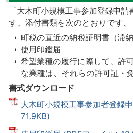
「大木町小規模工事参加登録申請
す。添付書類を次のとおりです。
町税の直近の納税証明書（滞
使用印鑑届
希望業種の履行に際して、許
な業種は、それらの許可証・
書式ダウンロード
大木町小規模工事参加者登録申請
71.9KB)