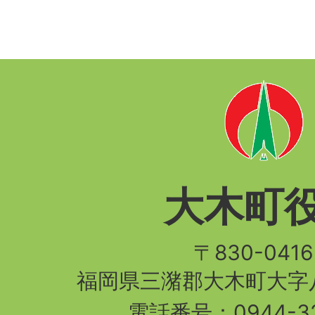
大木町
〒830-04
福岡県三潴郡大木町大字八
電話番号：
0944-3