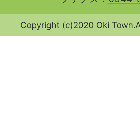
Copyright (c)2020 Oki Town.Al