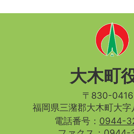
大木町
〒830-04
福岡県三潴郡大木町大字八
電話番号：
0944-3
ファクス：
0944-