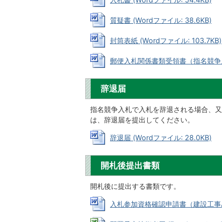
質疑書 (Wordファイル: 38.6KB)
封筒表紙 (Wordファイル: 103.7KB)
郵便入札関係書類受領書（指名競争入札用
辞退届
指名競争入札で入札を辞退される場合、又
は、辞退届を提出してください。
辞退届 (Wordファイル: 28.0KB)
開札後提出書類
開札後に提出する書類です。
入札参加資格確認申請書（建設工事A、コ