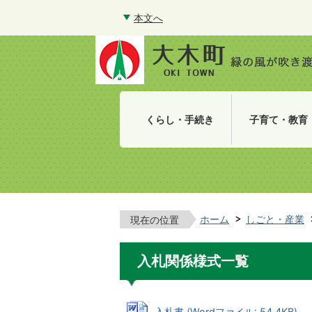
本文へ
くらし・手続き
子育て・教育
ホーム
しごと・産業
現在の位置
入札関係様式一覧
入札書 (Wordファイル: 54.4KB)