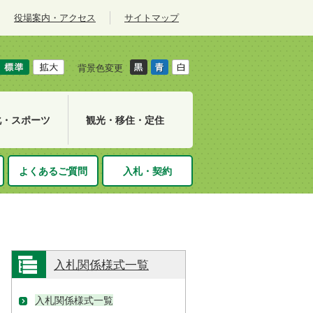
役場案内・アクセス
サイトマップ
背景色変更
化・スポーツ
観光・移住・定住
よくあるご質問
入札・契約
入札関係様式一覧
入札関係様式一覧