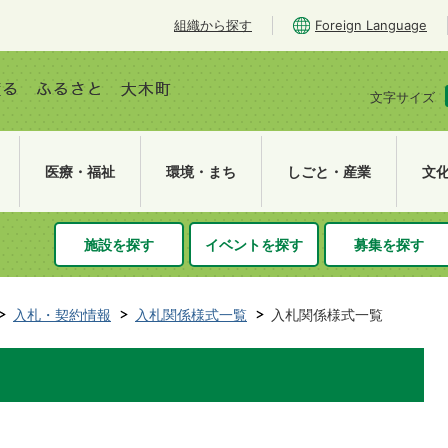
組織から探す
Foreign Language
文字サイズ
医療・福祉
環境・まち
しごと・産業
文
施設を探す
イベントを探す
募集を探す
入札・契約情報
入札関係様式一覧
入札関係様式一覧