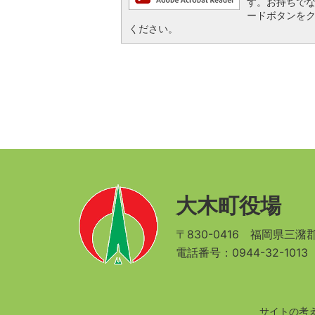
す。お持ちでない方
ードボタンを
ください。
大木町役場
〒830-0416
福岡県三潴郡
電話番号：0944-32-101
サイトの考