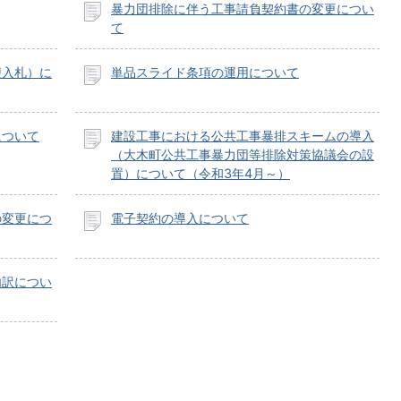
暴力団排除に伴う工事請負契約書の変更につい
て
便入札）に
単品スライド条項の運用について
について
建設工事における公共工事暴排スキームの導入
（大木町公共工事暴力団等排除対策協議会の設
置）について（令和3年4月～）
の変更につ
電子契約の導入について
内訳につい