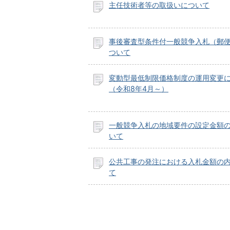
主任技術者等の取扱いについて
事後審査型条件付一般競争入札（郵
ついて
変動型最低制限価格制度の運用変更
（令和8年4月～）
一般競争入札の地域要件の設定金額
いて
公共工事の発注における入札金額の
て