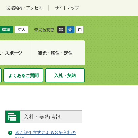
役場案内・アクセス
サイトマップ
背景色変更
化・スポーツ
観光・移住・定住
よくあるご質問
入札・契約
入札・契約情報
総合評価方式による競争入札の