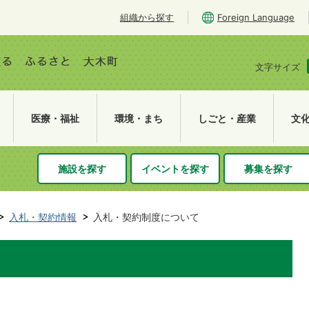
組織から探す
Foreign Language
文字サイズ
医療・福祉
環境・まち
しごと・産業
文
施設を探す
イベントを探す
募集を探す
入札・契約情報
入札・契約制度について