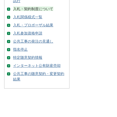
試行
入札・契約制度について
入札関係様式一覧
入札・プロポーザル結果
入札参加資格申請
公共工事の発注の見通し
指名停止
特定随意契約情報
インターネット公有財産売却
公共工事の随意契約・変更契約
結果