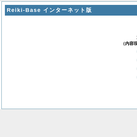
Reiki-Base インターネット版
（内容現