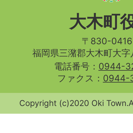
大木町
〒830-04
福岡県三潴郡大木町大字八
電話番号：
0944-3
ファクス：
0944-
Copyright (c)2020 Oki Town.Al