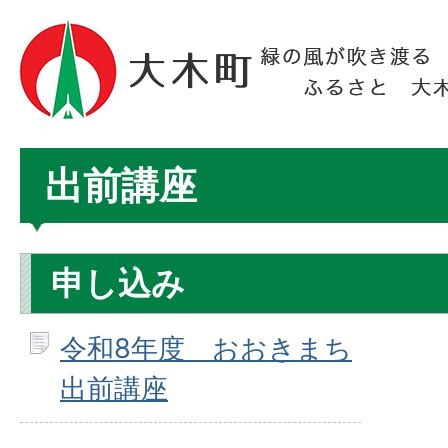
出前講座
申し込み
令和8年度 おおきまち
出前講座