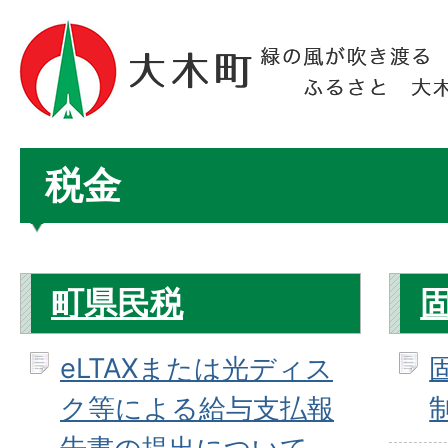
税金
町県民税
eLTAXまたは光ディス
ク等による給与支払報