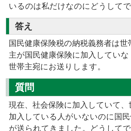
いるのは私だけなのにどうして
答え
国民健康保険税の納税義務者は世
主が国民健康保険に加入していな
世帯主宛にお送りします。
質問
現在、社会保険に加入していて、
加入している人がいないのに国民
が送られてきました。どうしてで