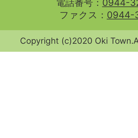
電話番号：
0944-3
ファクス：
0944-
Copyright (c)2020 Oki Town.Al