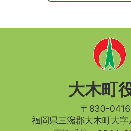
大木町
〒830-04
福岡県三潴郡大木町大字八