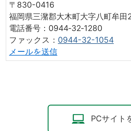
〒830-0416
福岡県三潴郡大木町大字八町牟田25
電話番号：0944‐32‐1280
ファックス：
0944-32-1054
メールを送信
PCサイト