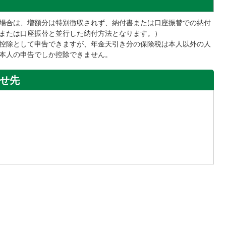
場合は、増額分は特別徴収されず、納付書または口座振替での納付
または口座振替と並行した納付方法となります。）
控除として申告できますが、年金天引き分の保険税は本人以外の人
本人の申告でしか控除できません。
せ先