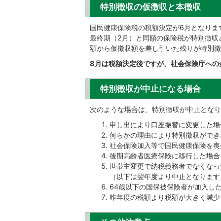
特別徴収の仮徴収と本徴収
国民健康保険税の税額決定が6月となりま
最終期（2月）と同額の保険税が特別徴収
額から仮徴収額を差し引いた残りが特別徴
8月は税額決定後ですが、社会保険庁への
特別徴収が中止になる場合
次のような場合は、特別徴収が中止となり
申し出により口座振替に変更した場
何らかの理由により特別徴収ができ
社会保険加入等で国民健康保険を喪
後期高齢者医療保険に移行した場合
世帯主変更で納税義務者でなくなっ
（以下は翌年度より中止となります
64歳以下の国保被保険者が加入し
昨年度の税額より税額が大きく減少