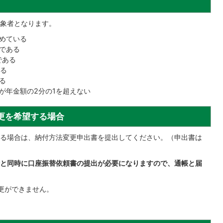
象者となります。
めている
である
である
いる
る
が年金額の2分の1を超えない
更を希望する場合
る場合は、納付方法変更申出書を提出してください。（申出書は
と同時に口座振替依頼書の提出が必要になりますので、通帳と届
更ができません。