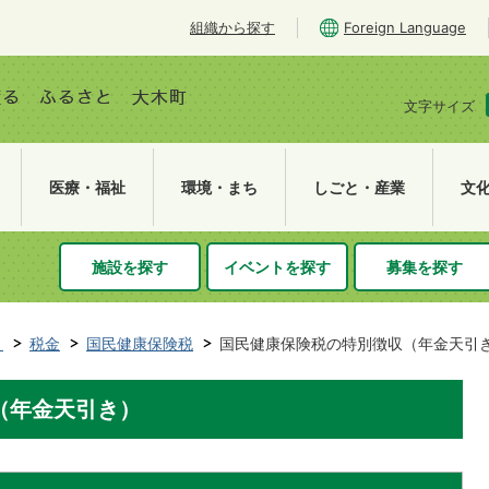
組織から探す
Foreign Language
文字サイズ
医療・福祉
環境・まち
しごと・産業
文
施設を探す
イベントを探す
募集を探す
き
税金
国民健康保険税
国民健康保険税の特別徴収（年金天引
（年金天引き）