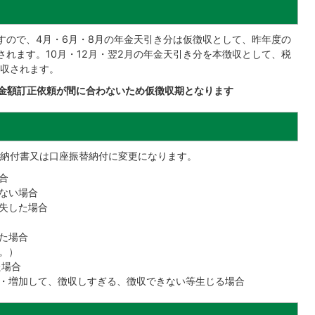
すので、4月・6月・8月の年金天引き分は仮徴収として、昨年度の
されます。10月・12月・翌2月の年金天引き分を本徴収として、税
収されます。
金額訂正依頼が間に合わないため仮徴収期となります
納付書又は口座振替納付に変更になります。
合
ない場合
失した場合
た場合
。）
た場合
・増加して、徴収しすぎる、徴収できない等生じる場合