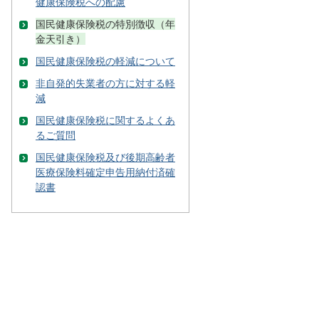
健康保険税への配慮
国民健康保険税の特別徴収（年
金天引き）
国民健康保険税の軽減について
非自発的失業者の方に対する軽
減
国民健康保険税に関するよくあ
るご質問
国民健康保険税及び後期高齢者
医療保険料確定申告用納付済確
認書