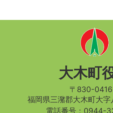
大木町
〒830-04
福岡県三潴郡大木町大字八
電話番号：
0944-3