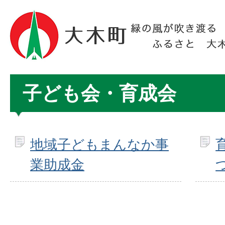
子ども会・育成会
地域子どもまんなか事
業助成金