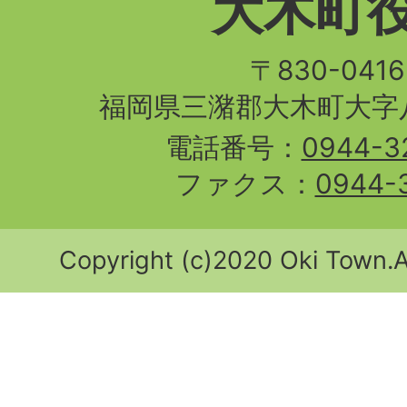
大木町
〒830-04
福岡県三潴郡大木町大字八
電話番号：
0944-3
ファクス：
0944-
Copyright (c)2020 Oki Town.Al