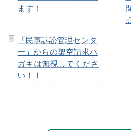
ます！
「民事訴訟管理センタ
ー」からの架空請求ハ
ガキは無視してくださ
い！！