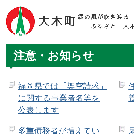
注意・お知らせ
福岡県では「架空請求」
に関する事業者名等を
公表します
多重債務者が増えてい