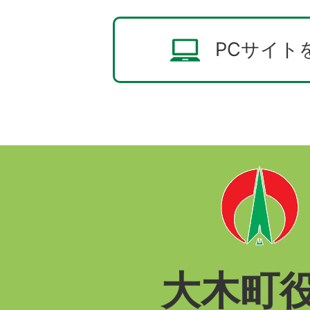
PCサイト
大木町