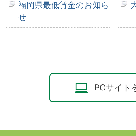
福岡県最低賃金のお知ら
せ
PCサイト