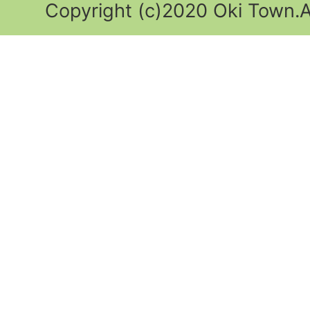
Copyright (c)2020 Oki Town.Al