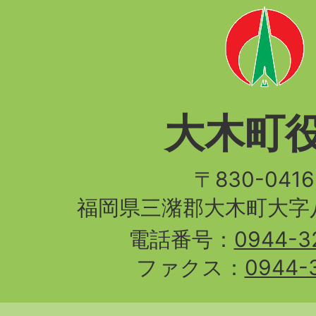
大木町
〒830-04
福岡県三潴郡大木町大字八
電話番号：
0944-3
ファクス：
0944-