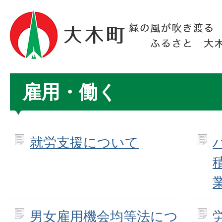
雇用・働く
就労支援について
男女雇用機会均等法につ