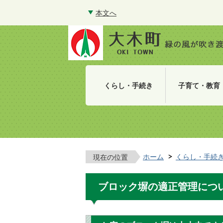
本文へ
くらし・手続き
子育て・教育
ホーム
くらし・手続
現在の位置
ブロック塀の適正管理につ