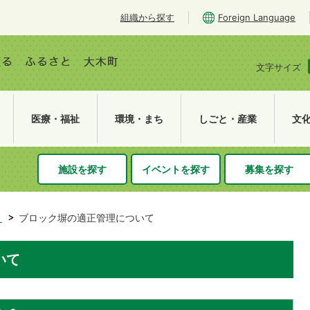
組織から探す
Foreign Language
文字サイズ
医療・福祉
環境・まち
しごと・産業
文
施設を探す
イベントを探す
募集を探す
き
ブロック塀の適正管理について
いて