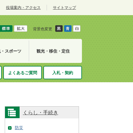
役場案内・アクセス
サイトマップ
背景色変更
化・スポーツ
観光・移住・定住
よくあるご質問
入札・契約
くらし・手続き
防災