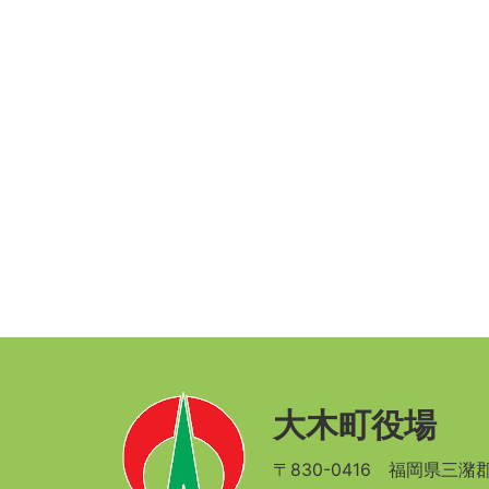
大木町役場
〒830-0416
福岡県三潴郡