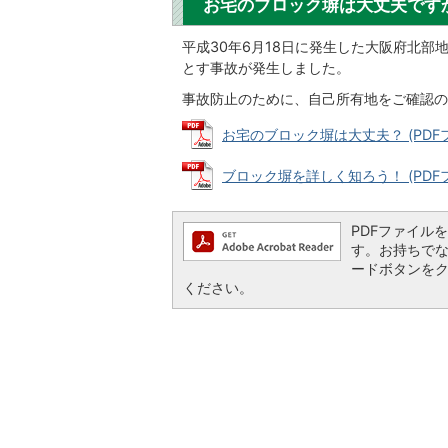
お宅のブロック塀は大丈夫です
平成30年6月18日に発生した大阪府北
とす事故が発生しました。
事故防止のために、自己所有地をご確認の
お宅のブロック塀は大丈夫？ (PDFファ
ブロック塀を詳しく知ろう！ (PDFファ
PDFファイルを閲
す。お持ちでない方
ードボタンを
ください。