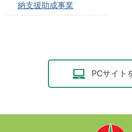
納支援助成事業
PCサイト