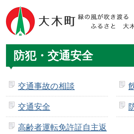
防犯・交通安全
交通事故の相談
交通安全
高齢者運転免許証自主返