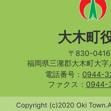
大木町
〒830-04
福岡県三潴郡大木町大字八
電話番号：
0944-3
ファクス：
0944-
Copyright (c)2020 Oki Town.Al