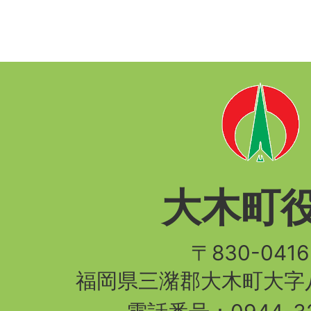
大木町
〒830-04
福岡県三潴郡大木町大字八