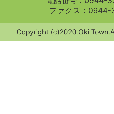
電話番号：
0944-3
ファクス：
0944-
Copyright (c)2020 Oki Town.Al