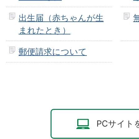
出生届（赤ちゃんが生
まれたとき）
郵便請求について
PCサイト