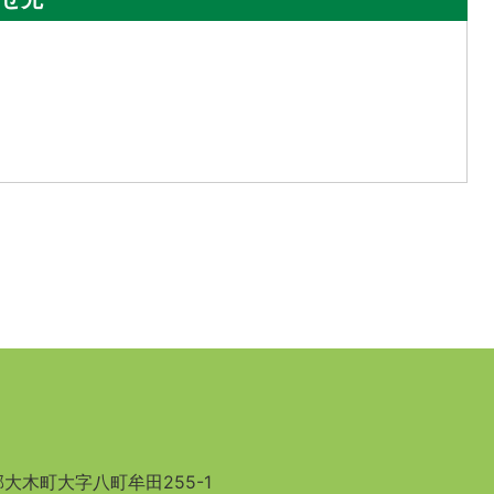
大木町大字八町牟田255-1