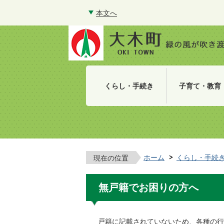
本文へ
くらし・手続き
子育て・教育
ホーム
くらし・手続
現在の位置
無戸籍でお困りの方へ
戸籍に記載されていないため、各種の行