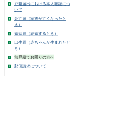
戸籍届出における本人確認につ
いて
死亡届（家族が亡くなったと
き）
婚姻届（結婚するとき）
出生届（赤ちゃんが生まれたと
き）
無戸籍でお困りの方へ
郵便請求について