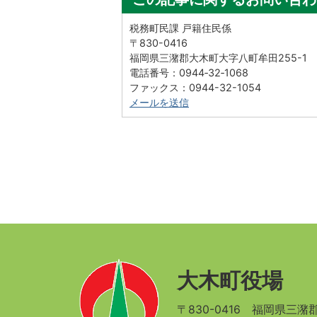
税務町民課 戸籍住民係
〒830-0416
福岡県三潴郡大木町大字八町牟田255-1
電話番号：0944‐32‐1068
ファックス：0944-32-1054
メールを送信
大木町役場
〒830-0416
福岡県三潴郡