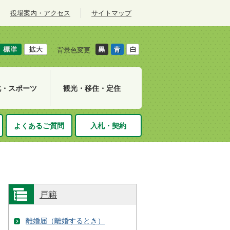
役場案内・アクセス
サイトマップ
背景色変更
化・スポーツ
観光・移住・定住
よくあるご質問
入札・契約
戸籍
離婚届（離婚するとき）