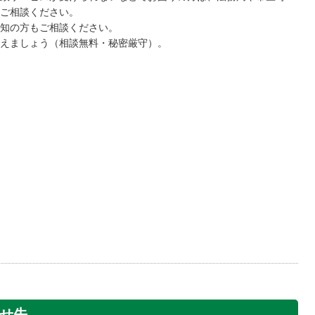
ご相談ください。
知の方もご相談ください。
えましょう（相談無料・秘密厳守）。
せ先