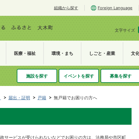
組織から探す
Foreign Language
文字サイズ
医療・福祉
環境・まち
しごと・産業
文
施設を探す
イベントを探す
募集を探す
き
届出・証明
戸籍
無戸籍でお困りの方へ
政サービスが受けられないなどでお困りの方は、法務局や市区町