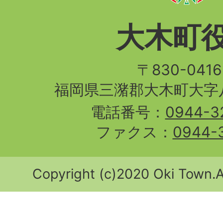
大木町
〒830-04
福岡県三潴郡大木町大字八
電話番号：
0944-3
ファクス：
0944-
Copyright (c)2020 Oki Town.Al