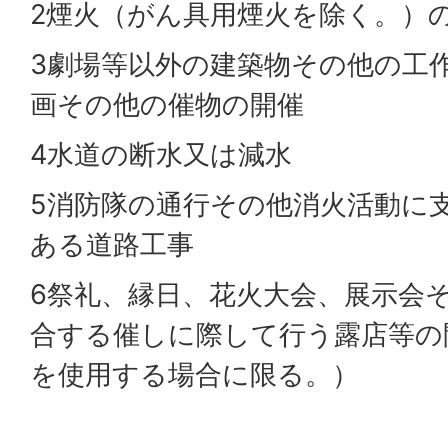
2煙火（がん具用煙火を除く。）
3劇場等以外の建築物その他の工
画その他の催物の開催
4水道の断水又は減水
5消防隊の通行その他消火活動に
ある道路工事
6祭礼、縁日、花火大会、展示会
合する催しに際して行う露店等の
を使用する場合に限る。）