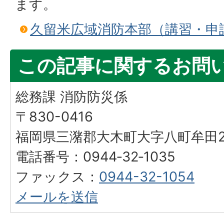
ます。
久留米広域消防本部（講習・申
この記事に関するお問
総務課 消防防災係
〒830-0416
福岡県三潴郡大木町大字八町牟田25
電話番号：0944‐32‐1035
ファックス：
0944-32-1054
メールを送信