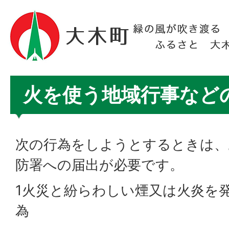
火を使う地域行事など
次の行為をしようとするときは、
防署への届出が必要です。
1火災と紛らわしい煙又は火炎を
為