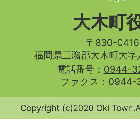
大木町
〒830-04
福岡県三潴郡大木町大字八
電話番号：
0944-3
ファクス：
0944-
Copyright (c)2020 Oki Town.Al