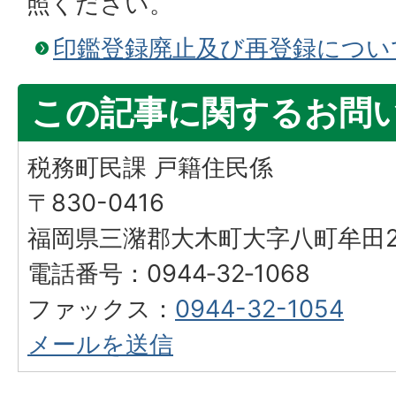
照ください。
印鑑登録廃止及び再登録につい
この記事に関するお問
税務町民課 戸籍住民係
〒830-0416
福岡県三潴郡大木町大字八町牟田25
電話番号：0944‐32‐1068
ファックス：
0944-32-1054
メールを送信