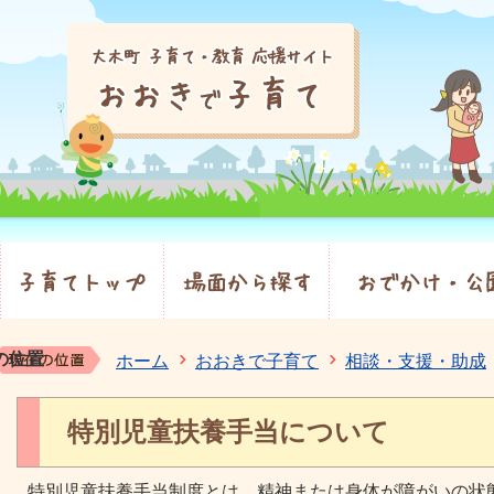
の位置
ホーム
おおきで子育て
相談・支援・助成
特別児童扶養手当について
特別児童扶養手当制度とは、精神または身体が障がいの状態