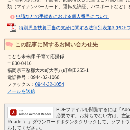
類（マイナンバーカード、運転免許証、パスポートなど）
申請などの手続きにおける個人番号について
特別児童扶養手当の支給に関する法律別表第3 (PDFファイ
この記事に関するお問い合わせ先
こども未来課 子育て応援係
〒830-0416
福岡県三潴郡大木町大字八町牟田255-1
電話番号：0944‐32‐1066
ファックス：
0944-32-1054
メールを送信
PDFファイルを閲覧するには「Adobe R
必要です。お持ちでない方は、左記の「Ad
Reader）」ダウンロードボタンをクリックして、ソフト
ルしてください。