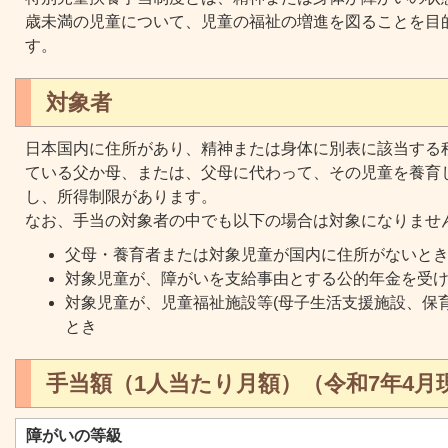
歳未満の児童について、児童の福祉の増進を図ることを目
す。
対象者
日本国内に住所があり、精神または身体に別表に該当する
ている父か母、または、父母に代わって、その児童を養育
し、所得制限があります。
なお、手当の対象者の中でも以下の場合は対象になりませ
父母・養育者または対象児童が国内に住所がないと
対象児童が、障がいを支給事由とする公的年金を受
対象児童が、児童福祉施設等(母子生活支援施設、保
とき
手当額（1人当たり月額）（令和7年4月
障がいの等級