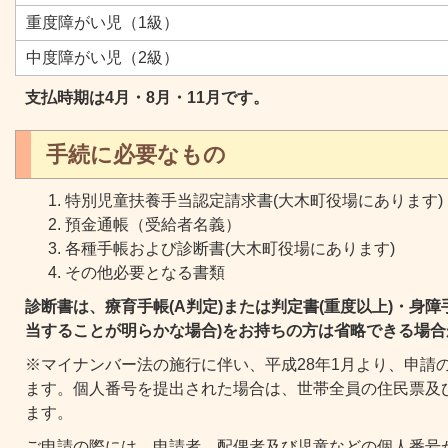
重度障がい児（1級）
中度障がい児（2級）
支払時期は4月・8月・11月です。
手続に必要なもの
特別児童扶養手当認定請求書(大木町役場にあります)
預金通帳（受給者名義）
各種手帳および診断書(大木町役場にあります)
その他必要となる書類
診断書は、療育手帳(A判定)または判定書(重度以上)・身障
当することが明らかな場合)をお持ちの方は省略できる場合
※マイナンバー法の施行に伴い、平成28年1月より、申請
ます。個人番号を提出された場合は、世帯全員の住民票及
ます。
ご申請の際には、申請者、配偶者及び児童などの個人番号