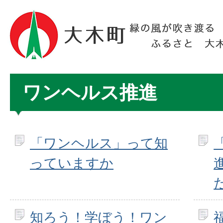
ワンヘルス推進
「ワンヘルス」って知
っていますか
知ろう！学ぼう！ワン