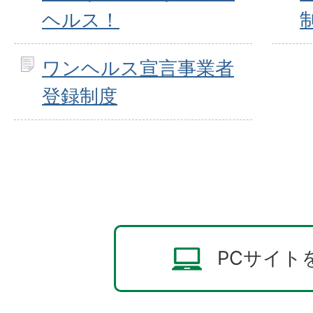
ヘルス！
ワンヘルス宣言事業者
登録制度
PCサイト