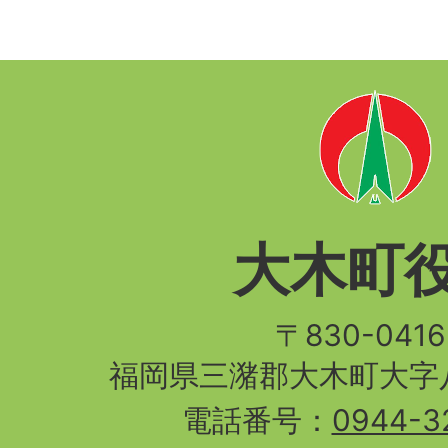
大木町
〒830-04
福岡県三潴郡大木町大字八
電話番号：
0944-3