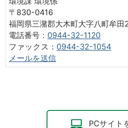
環境課 環境係
〒830-0416
福岡県三潴郡大木町大字八町牟田25
電話番号：
0944-32-1120
ファックス：
0944-32-1054
メールを送信
PCサイト