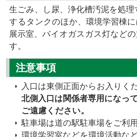
生ごみ、し尿、浄化槽汚泥を処理
するタンクのほか、環境学習棟に
展示室、バイオガスガス灯などの
す。
注意事項
入口は東側正面からお入りく
北側入口は関係者専用になっ
ご遠慮ください。
駐車場は道の駅駐車場をご利
環境学習室などを環境活動な