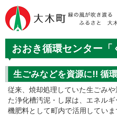
おおき循環センター「
生ごみなどを資源に!! 循
従来、焼却処理していた生ごみや
た浄化槽汚泥・し尿は、エネルギ
機肥料として町内で活用していま