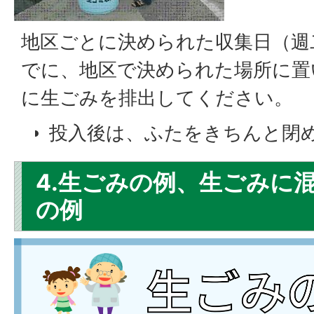
地区ごとに決められた収集日（週
でに、地区で決められた場所に置
に生ごみを排出してください。
投入後は、ふたをきちんと閉
4.生ごみの例、生ごみに
の例