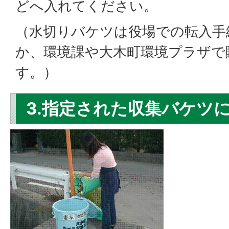
どへ入れてください。
（水切りバケツは役場での転入手
か、環境課や大木町環境プラザで
す。）
3.指定された収集バケツ