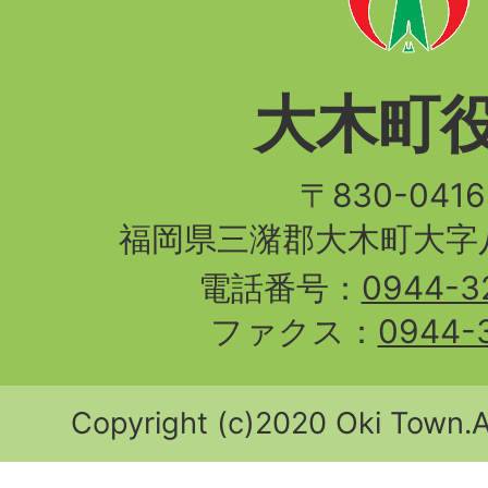
大木町
〒830-04
福岡県三潴郡大木町大字八
電話番号：
0944-3
ファクス：
0944-
Copyright (c)2020 Oki Town.Al