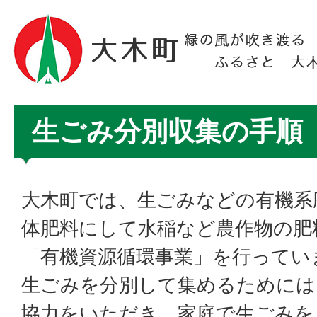
生ごみ分別収集の手順
大木町では、生ごみなどの有機系
体肥料にして水稲など農作物の肥
「有機資源循環事業」を行ってい
生ごみを分別して集めるためには
協力をいただき、家庭で生ごみを