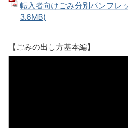
転入者向けごみ分別パンフレット
3.6MB)
【ごみの出し方基本編】