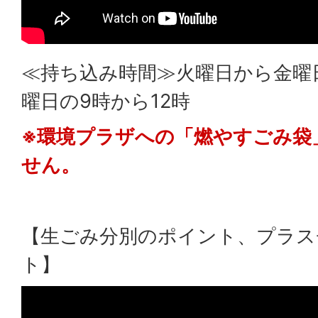
≪持ち込み時間≫火曜日から金曜
曜日の9時から12時
※環境プラザへの「燃やすごみ袋
せん。
【生ごみ分別のポイント、プラス
ト】