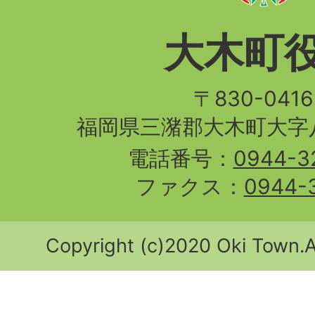
大木町
〒830-04
福岡県三潴郡大木町大字八
電話番号：
0944-3
ファクス：
0944-
Copyright (c)2020 Oki Town.Al