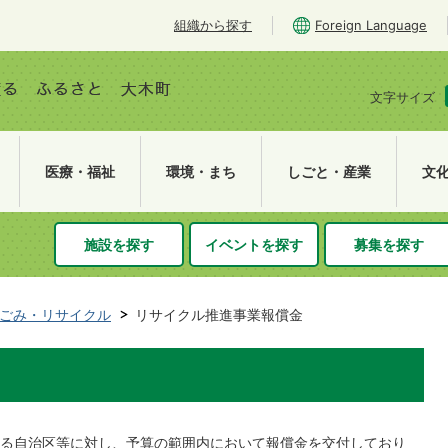
組織から探す
Foreign Language
文字サイズ
医療・福祉
環境・まち
しごと・産業
文
施設を探す
イベントを探す
募集を探す
ごみ・リサイクル
リサイクル推進事業報償金
る自治区等に対し、予算の範囲内において報償金を交付しており