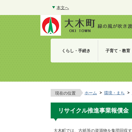
本文へ
くらし・手続き
子育て・教育
ホーム
環境・まち
現在の位置
リサイクル推進事業報償金
大木町では、古紙等の資源物を集団回収す