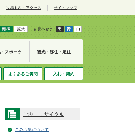
役場案内・アクセス
サイトマップ
背景色変更
化・スポーツ
観光・移住・定住
よくあるご質問
入札・契約
ごみ・リサイクル
ごみ収集について