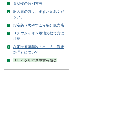
資源物の分別方法
転入者の方は、まずお読みくだ
さい。
指定袋（燃やすごみ袋）販売店
リチウムイオン電池の捨て方に
注意
在宅医療廃棄物の出し方（適正
処理）について
リサイクル推進事業報償金