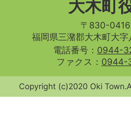
大木町
〒830-04
福岡県三潴郡大木町大字八
電話番号：
0944-3
ファクス：
0944-
Copyright (c)2020 Oki Town.Al