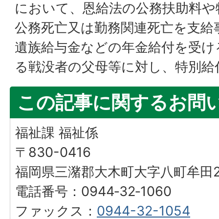
において、恩給法の公務扶助料や
公務死亡又は勤務関連死亡を支給
遺族給与金などの年金給付を受け
る戦没者の父母等に対し、特別給
この記事に関するお問
福祉課 福祉係
〒830-0416
福岡県三潴郡大木町大字八町牟田25
電話番号：0944‐32‐1060
ファックス：
0944-32-1054