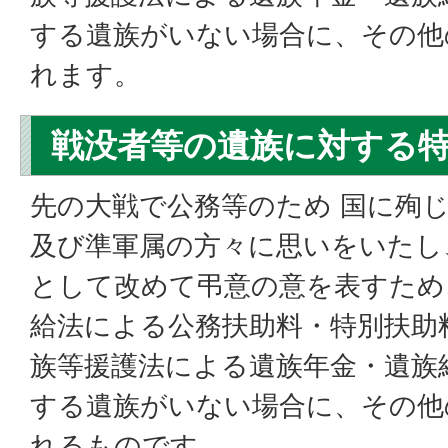
する遺族がいない場合に、その他
れます。
戦没者等の遺族に対する
先の大戦で公務等のため 国に殉
及び準軍属の方々に思いをいたし
として改めて弔意の意を表すため
給法による公務扶助料・特別扶助
族等援護法による遺族年金・遺族
する遺族がいない場合に、その他
れるものです。