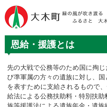
恩給・援護とは
先の大戦で公務等のため国に殉じ
び準軍属の方々の遺族に対し、国
を表すために支給されるもので、
給法による公務扶助料・特別扶助
族等援護法による遺族年金・遺族