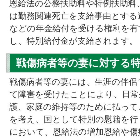
恩給法の公務扶助料や特例扶助料
は勤務関連死亡を支給事由とする
などの年金給付を受ける権利を有
し、特別給付金が支給されます。
戦傷病者等の妻に対する
戦傷病者等の妻には、生涯の伴侶
て障害を受けたことにより、日常
護、家庭の維持等のために払って
を考え、国として特別の慰籍を行
において、恩給法の増加恩給や傷