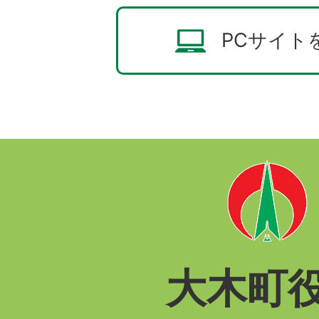
PCサイト
大木町