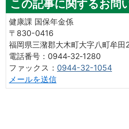
この記事に関するお問
健康課 国保年金係
〒830-0416
福岡県三潴郡大木町大字八町牟田25
電話番号：0944‐32‐1280
ファックス：
0944-32-1054
メールを送信