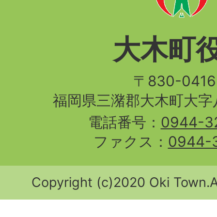
大木町
〒830-04
福岡県三潴郡大木町大字八
電話番号：
0944-3
ファクス：
0944-
Copyright (c)2020 Oki Town.Al