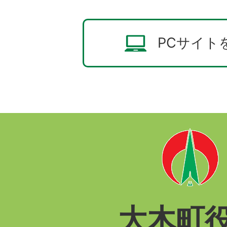
PCサイト
大木町