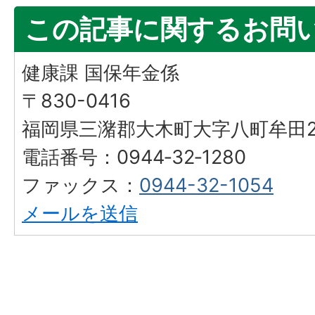
この記事に関するお問
健康課 国保年金係
〒830-0416
福岡県三潴郡大木町大字八町牟田25
電話番号：0944‐32‐1280
ファックス：
0944-32-1054
メールを送信