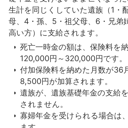
生計を同じくしていた遺族（1・配
母、4・孫、5・祖父母、6・兄弟
高い方）に支給されます。
死亡一時金の額は、保険料を
120,000円～320,000円です。
付加保険料を納めた月数が36
8,500円が加算されます。
遺族が、遺族基礎年金の支給
されません。
寡婦年金を受けられる場合は
ます。