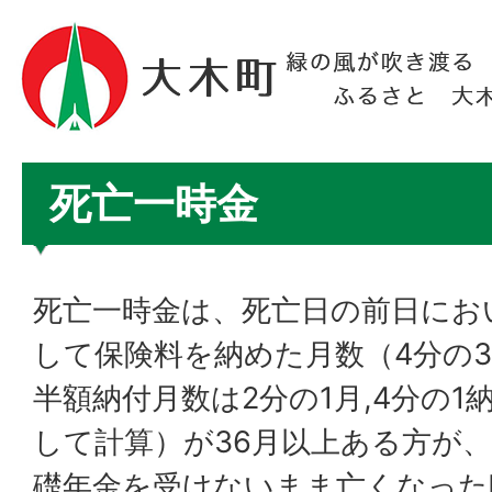
死亡一時金
死亡一時金は、死亡日の前日にお
して保険料を納めた月数（4分の3
半額納付月数は2分の1月,4分の1
して計算）が36月以上ある方が
礎年金を受けないまま亡くなった