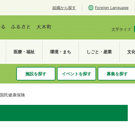
組織から探す
Foreign Language
文字サイズ
医療・福祉
環境・まち
しごと・産業
文
施設を探す
イベントを探す
募集を探す
国民健康保険