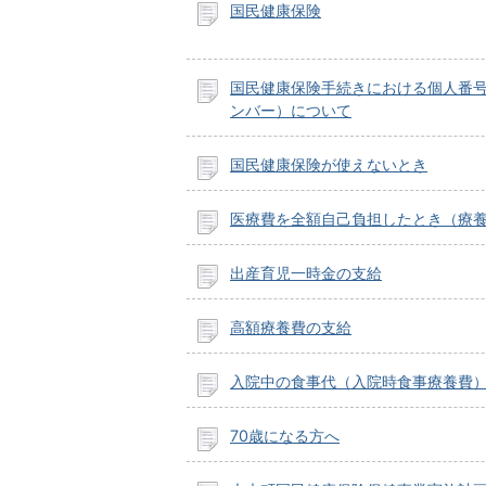
国民健康保険
国民健康保険手続きにおける個人番
ンバー）について
国民健康保険が使えないとき
医療費を全額自己負担したとき（療
出産育児一時金の支給
高額療養費の支給
入院中の食事代（入院時食事療養費
70歳になる方へ