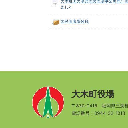
大木町国民健康保険保健事業実施計
ました
国民健康保険税
大木町役場
〒830-0416
福岡県三潴郡
電話番号：0944-32-101