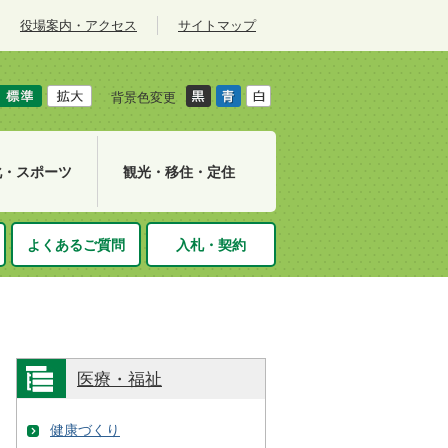
役場案内・アクセス
サイトマップ
背景色変更
化・スポーツ
観光・移住・定住
よくあるご質問
入札・契約
医療・福祉
健康づくり