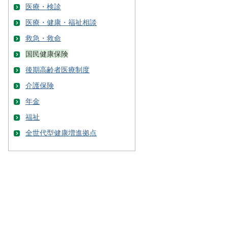
医療・検診
医療・健康・福祉相談
救急・救命
国民健康保険
後期高齢者医療制度
介護保険
年金
福祉
全世代型健康増進拠点