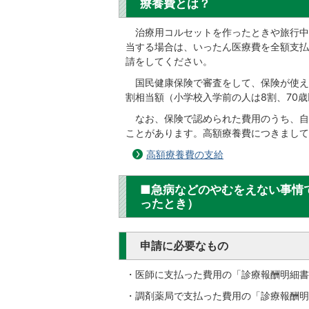
療養費とは？
治療用コルセットを作ったときや旅行中
当する場合は、いったん医療費を全額支払
請をしてください。
国民健康保険で審査をして、保険が使え
割相当額（小学校入学前の人は8割、70歳
なお、保険で認められた費用のうち、自
ことがあります。高額療養費につきまして
高額療養費の支給
■急病などのやむをえない事情
ったとき）
申請に必要なもの
・医師に支払った費用の「診療報酬明細書
・調剤薬局で支払った費用の「診療報酬明