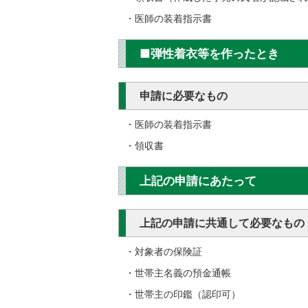
・医師の装着指示書
■弾性着衣等を作ったとき
申請に必要なもの
・医師の装着指示書
・領収書
上記の申請にあたって
上記の申請に共通して必要なもの
・対象者の保険証
・世帯主名義の預金通帳
・世帯主の印鑑（認印可）