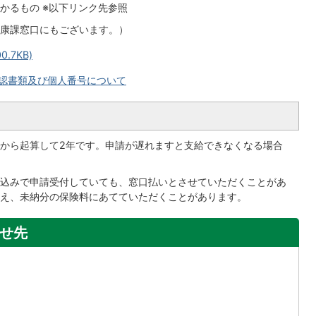
かるもの ※以下リンク先参照
康課窓口にもございます。）
.7KB)
認書類及び個人番号について
から起算して2年です。申請が遅れますと支給できなくなる場合
込みで申請受付していても、窓口払いとさせていただくことがあ
え、未納分の保険料にあてていただくことがあります。
せ先