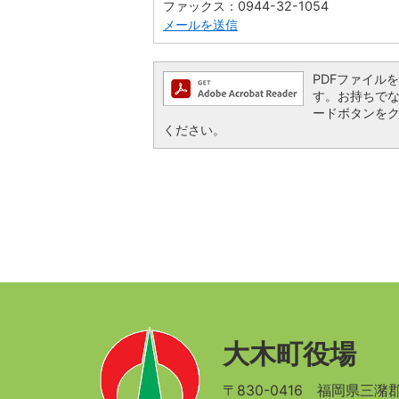
ファックス：0944-32-1054
メールを送信
PDFファイルを閲
す。お持ちでない方
ードボタンを
ください。
大木町役場
〒830-0416
福岡県三潴郡