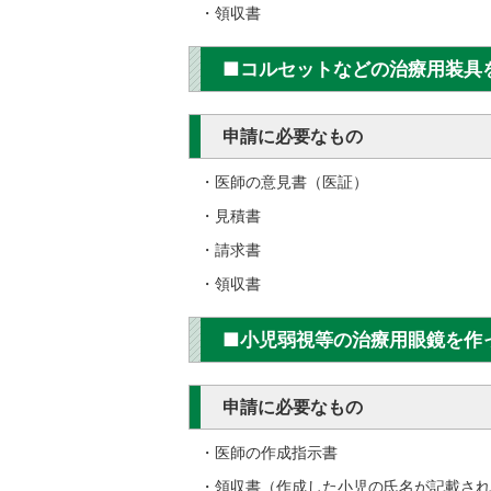
・領収書
■コルセットなどの治療用装具
申請に必要なもの
・医師の意見書（医証）
・見積書
・請求書
・領収書
■小児弱視等の治療用眼鏡を作
申請に必要なもの
・医師の作成指示書
・領収書（作成した小児の氏名が記載され