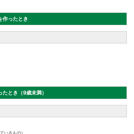
を作ったとき
ったとき（9歳未満）
ているもの）