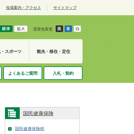
役場案内・アクセス
サイトマップ
背景色変更
化・スポーツ
観光・移住・定住
よくあるご質問
入札・契約
国民健康保険
国民健康保険税