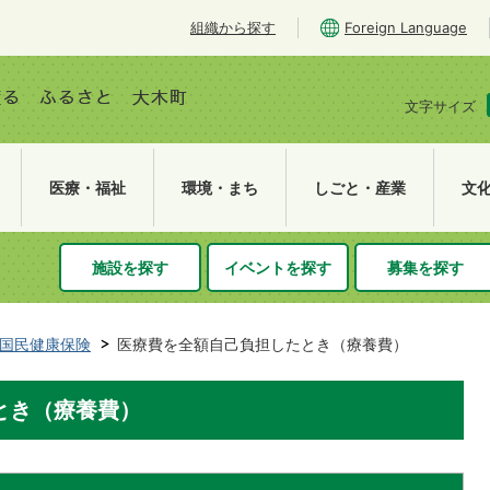
組織から探す
Foreign Language
文字サイズ
医療・福祉
環境・まち
しごと・産業
文
施設を探す
イベントを探す
募集を探す
国民健康保険
医療費を全額自己負担したとき（療養費）
とき（療養費）