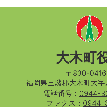
大木町
〒830-04
福岡県三潴郡大木町大字八
電話番号：
0944-3
ファクス：
0944-