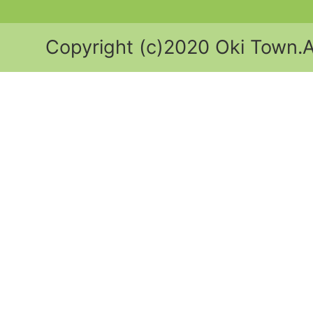
Copyright (c)2020 Oki Town.Al