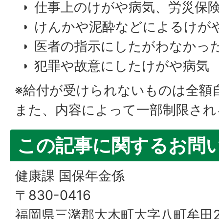
仕事上のけがや病気、労災保
けんかや泥酔などによるけが
医者の指示にしたがわなかっ
犯罪や故意にしたけがや病気
※給付が受けられないものは全額
また、内容によって一部制限され
この記事に関するお問
健康課 国保年金係
〒830-0416
福岡県三潴郡大木町大字八町牟田25