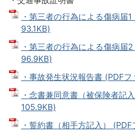
・交通事故証明書
・第三者の行為による傷病届1 (
93.1KB)
・第三者の行為による傷病届2 (
96.9KB)
・事故発生状況報告書 (PDFファイ
・念書兼同意書（被保険者記入）
105.9KB)
・誓約書（相手方記入） (PDFファ