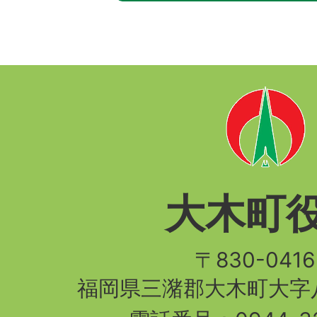
大木町
〒830-04
福岡県三潴郡大木町大字八