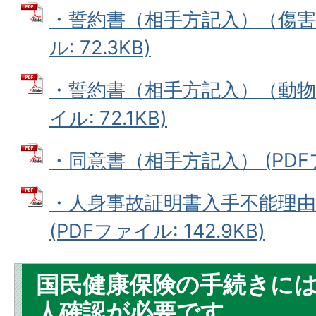
・誓約書（相手方記入）（傷害事
ル: 72.3KB)
・誓約書（相手方記入）（動物占
イル: 72.1KB)
・同意書（相手方記入） (PDFファ
・人身事故証明書入手不能理
(PDFファイル: 142.9KB)
国民健康保険の手続きに
人確認が必要です。