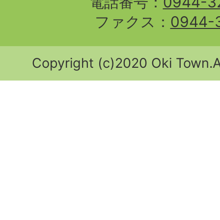
電話番号：
0944-3
ファクス：
0944-
Copyright (c)2020 Oki Town.Al