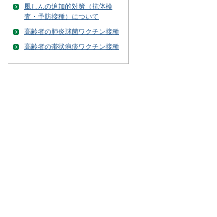
風しんの追加的対策（抗体検
査・予防接種）について
高齢者の肺炎球菌ワクチン接種
高齢者の帯状疱疹ワクチン接種