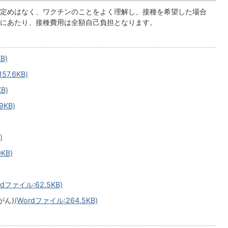
定めはなく、ワクチンのことをよく理解し、接種を希望した場合
にあたり、接種費用は全額自己負担となります。
B)
57.6KB)
B)
9KB)
)
KB)
rdファイル:62.5KB)
がん)
(Wordファイル:264.5KB)