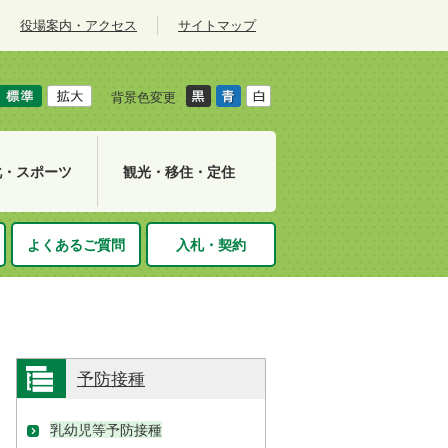
役場案内・アクセス
サイトマップ
背景色変更
化・スポーツ
観光・移住・定住
よくあるご質問
入札・契約
予防接種
乳幼児等予防接種