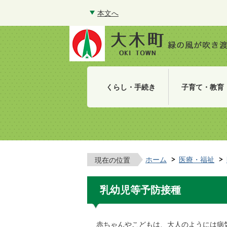
本文へ
くらし・手続き
子育て・教育
ホーム
医療・福祉
現在の位置
乳幼児等予防接種
赤ちゃんやこどもは、大人のようには病