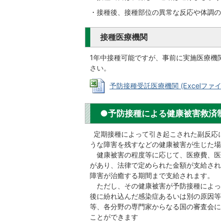
・接種後、接種部位の異常な反応や体調の
接種医療機関
1年中接種可能ですが、事前に実施医療機
さい。
予防接種受託医療機関 (Excelファイル:
●予防接種による健康被害救済
定期接種によって引き起こされた副反応
うな障害を残すなどの健康被害が生じた場
健康被害の程度等に応じて、医療費、医
があり、法律で定められた金額が支給され
障害が治癒する期間まで支給されます。
ただし、その健康被害が予防接種によっ
後に紛れ込んだ感染症あるいは別の原因等
等、各分野の専門家からなる国の審査会に
ことができます