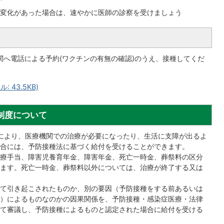
変化があった場合は、速やかに医師の診察を受けましょう
関へ電話による予約(ワクチンの有無の確認)のうえ、接種してくだ
 43.5KB)
制度について
により、医療機関での治療が必要になったり、生活に支障が出るよ
合には、予防接種法に基づく給付を受けることができます。
療手当、障害児養育年金、障害年金、死亡一時金、葬祭料の区分
ます。死亡一時金、葬祭料以外については、治療が終了する又は
て引き起こされたものか、別の要因（予防接種をする前あるいは
）によるものなのかの因果関係を、予防接種・感染症医療・法律
て審議し、予防接種によるものと認定された場合に給付を受ける