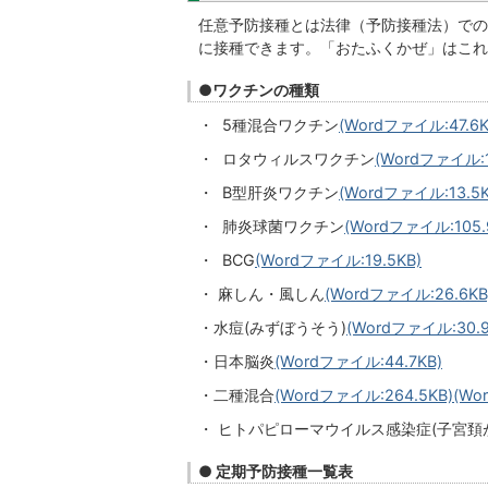
任意予防接種とは法律（予防接種法）での
に接種できます。「おたふくかぜ」はこれ
●ワクチンの種類
・ 5種混合ワクチン
(Wordファイル:47.6K
・ ロタウィルスワクチン
(Wordファイル:1
・ B型肝炎ワクチン
(Wordファイル:13.5K
・ 肺炎球菌ワクチン
(Wordファイル:105.
・ BCG
(Wordファイル:19.5KB)
・ 麻しん・風しん
(Wordファイル:26.6KB
・水痘(みずぼうそう)
(Wordファイル:30.9
・日本脳炎
(Wordファイル:44.7KB)
・二種混合
(Wordファイル:264.5KB)
(Wo
・ ヒトパピローマウイルス感染症(子宮頚
● 定期予防接種一覧表