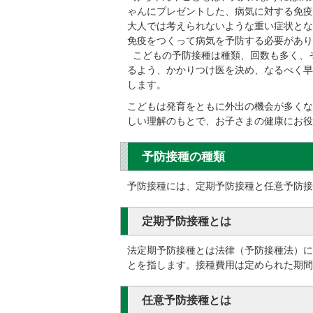
ゃんにプレゼントした、病気に対する免疫
大人では考えられないような重い症状とな
免疫をつくって病気を予防する必要があり
こどもの予防接種は種類、回数も多く、
るよう、かかりつけ医を決め、なるべく早
します。
こどもは発育をともに外出の機会が多くな
しい理解のもとで、お子さまの健康にお役
予防接種の種類
予防接種には、定期予防接種と任意予防接
定期予防接種とは
法定期予防接種とは法律（予防接種法）に
とを指します。接種費用は定められた期間
任意予防接種とは