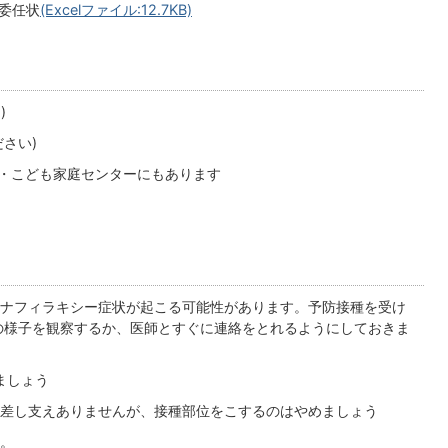
状
(Excelファイル:12.7KB)
)
ださい)
・こども家庭センターにもあります
ナフィラキシー症状が起こる可能性があります。予防接種を受け
の様子を観察するか、医師とすぐに連絡をとれるようにしておきま
ましょう
差し支えありませんが、接種部位をこするのはやめましょう
。