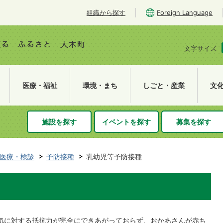
組織から探す
Foreign Language
文字サイズ
医療・福祉
環境・まち
しごと・産業
文
施設を探す
イベントを探す
募集を探す
医療・検診
予防接種
乳幼児等予防接種
気に対する抵抗力が完全にできあがっておらず、おかあさんが赤ち