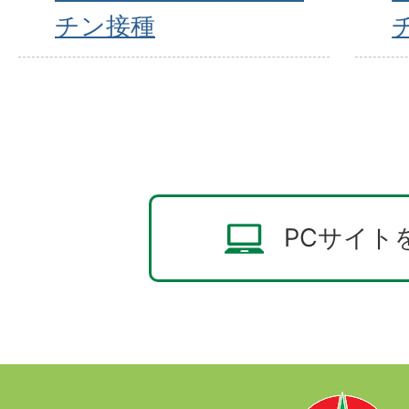
チン接種
PCサイト