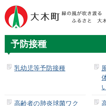
予防接種
乳幼児等予防接種
高齢者の肺炎球菌ワク