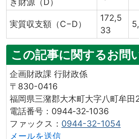
き財源（D）
172,5
実質収支額（C−D）
5
33
この記事に関するお問
企画財政課 行財政係
〒830-0416
福岡県三潴郡大木町大字八町牟田25
電話番号：0944‐32‐1036
ファックス：
0944-32-1054
メールを送信