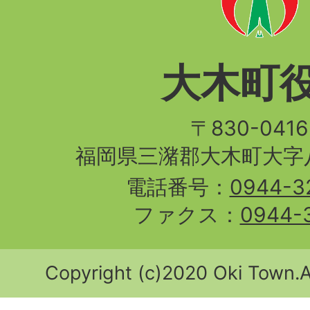
大木町
〒830-04
福岡県三潴郡大木町大字八
電話番号：
0944-3
ファクス：
0944-
Copyright (c)2020 Oki Town.Al