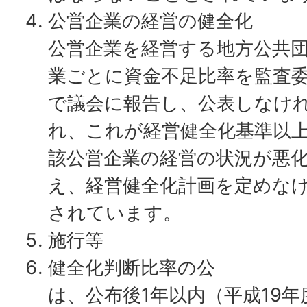
公営企業の経営の健全化
公営企業を経営する地方公共
業ごとに資金不足比率を監査
で議会に報告し、公表しなけ
れ、これが経営健全化基準以
該公営企業の経営の状況が悪
え、経営健全化計画を定めな
されています。
施行等
健全化判断比率の公
は、公布後1年以内（平成19