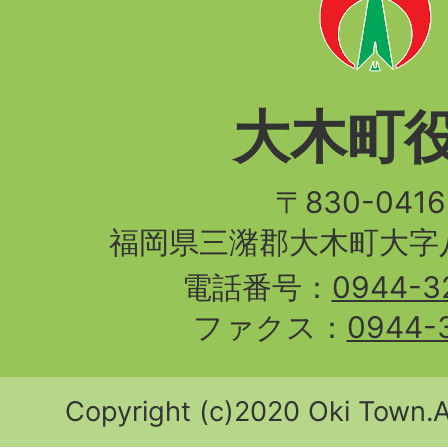
大木町
〒830-04
福岡県三潴郡大木町大字八
電話番号：
0944-3
ファクス：
0944-
Copyright (c)2020 Oki Town.Al