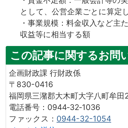
・資金不足額：一般会計等の
として、公営企業ごとに算定
・事業規模：料金収入など主
収益等に相当する額
この記事に関するお問
企画財政課 行財政係
〒830-0416
福岡県三潴郡大木町大字八町牟田25
電話番号：0944‐32‐1036
ファックス：
0944-32-1054