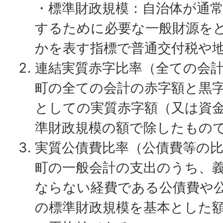
・標準財政規模：自治体が通
するために必要な一般財源を
かを表す指標で普通交付税や
連結実質赤字比率（全ての会
町の全ての会計の赤字額と黒
としての実質赤字額（又は資
準財政規模の額で除したもの
実質公債費比率（公債費等の
町の一般会計の支出のうち、
ならない経費である公債費や
の標準財政規模を基本とした