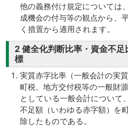
他の義務付け規定については
成機会の付与等の観点から、平
く措置から適用されます。
2 健全化判断比率・資金不
標
実質赤字比率（一般会計の実
町税、地方交付税等の一般財
としている一般会計について
不足額（いわゆる赤字額）を
除したものである。