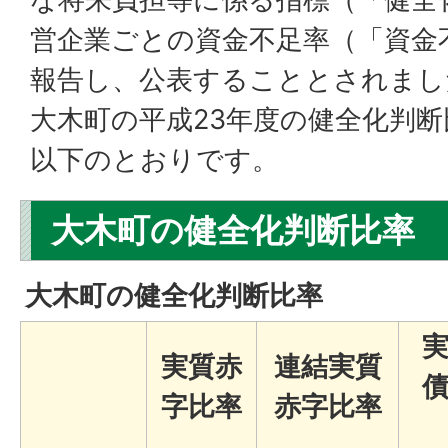
営企業ごとの資金不足率（「資金
報告し、公表することとされまし
大木町の平成23年度の健全化判
以下のとおりです。
大木町の健全化判断比率
大木町の健全化判断比率
実質赤
連結実質
字比率
赤字比率