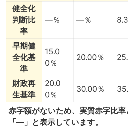
健全化
判断比
—％
—％
8.
率
早期健
15.0
全化基
20.00％
25
0％
準
財政再
20.0
30.00％
35
生基準
0％
赤字額がないため、実質赤字比率
「—」と表示しています。