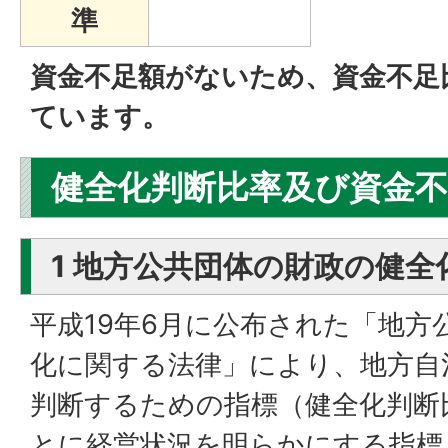
準
資金不足額がないため、資金不足
ています。
健全化判断比率及び資金
1 地方公共団体の財政の健
平成19年6月に公布された「地方
化に関する法律」により、地方自
判断するための指標（健全化判断
とに経営状況を明らかにする指標