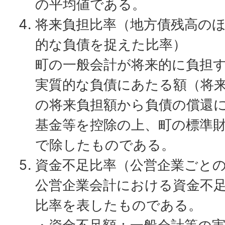
の平均値である。
将来負担比率（地方債残高の
的な負債を捉えた比率）
町の一般会計が将来的に負担
実質的な負債にあたる額（将
の将来負担額から負債の償還
基金等を控除の上、町の標準
で除したものである。
資金不足比率（公営企業ごと
公営企業会計における資金不
比率を表したものである。