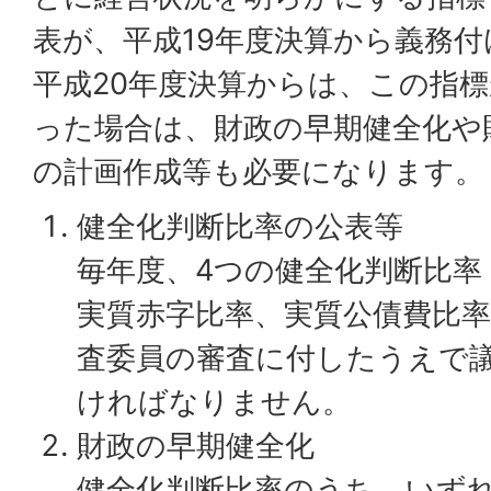
表が、平成19年度決算から義務
平成20年度決算からは、この指
った場合は、財政の早期健全化や
の計画作成等も必要になります。
健全化判断比率の公表等
毎年度、4つの健全化判断比率
実質赤字比率、実質公債費比
査委員の審査に付したうえで
ければなりません。
財政の早期健全化
健全化判断比率のうち、いず