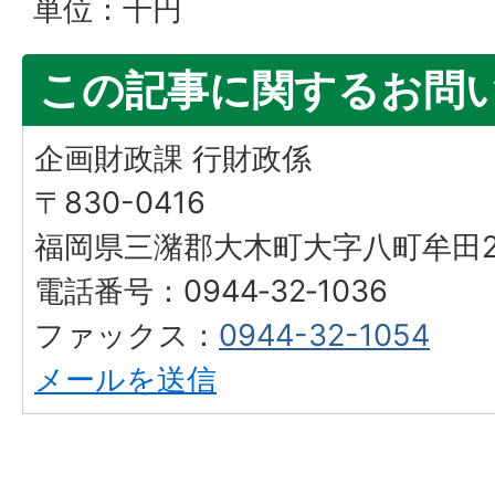
単位：千円
この記事に関するお問
企画財政課 行財政係
〒830-0416
福岡県三潴郡大木町大字八町牟田25
電話番号：0944‐32‐1036
ファックス：
0944-32-1054
メールを送信