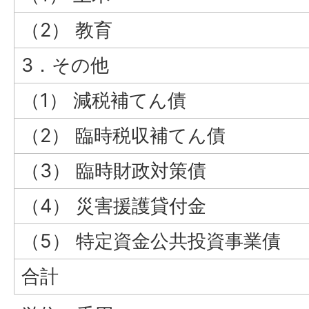
（2） 教育
3．その他
（1） 減税補てん債
（2） 臨時税収補てん債
（3） 臨時財政対策債
（4） 災害援護貸付金
（5） 特定資金公共投資事業債
合計