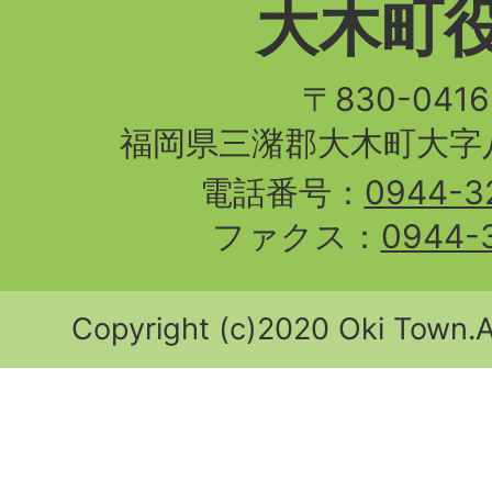
大木町
〒830-04
福岡県三潴郡大木町大字八
電話番号：
0944-3
ファクス：
0944-
Copyright (c)2020 Oki Town.Al