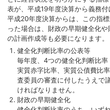
表が、平成19年度決算から義務
平成20年度決算からは、この指
った場合は、財政の早期健全化や
の計画作成等も必要になります。
健全化判断比率の公表等
毎年度、4つの健全化判断比率
実質赤字比率、実質公債費比
査委員の審査に付したうえで
ければなりません。
財政の早期健全化
健全化判断比率のうち、いず