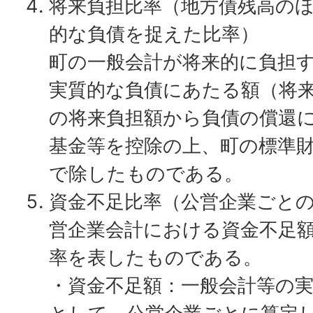
将来負担比率（地方債残高の
的な負債を捉えた比率）
町の一般会計が将来的に負担
実質的な負債にあたる額（将
の将来負担額から負債の償還
基金等を控除の上、町の標準
で除したものである。
資金不足比率（公営企業ごとの
営企業会計における資金不足
率を表したものである。
・資金不足額：一般会計等の