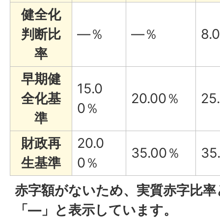
健全化
判断比
—％
—％
8.
率
早期健
15.0
全化基
20.00％
25
0％
準
財政再
20.0
35.00％
35
生基準
0％
赤字額がないため、実質赤字比率
「—」と表示しています。