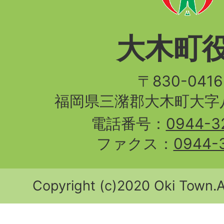
大木町
〒830-04
福岡県三潴郡大木町大字八
電話番号：
0944-3
ファクス：
0944-
Copyright (c)2020 Oki Town.Al