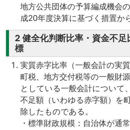
地方公共団体の予算編成機会
成20年度決算に基づく措置か
2 健全化判断比率・資金不
標
実質赤字比率（一般会計の実
町税、地方交付税等の一般財
としている一般会計について
不足額（いわゆる赤字額）を
除したものである。
・標準財政規模：自治体が通