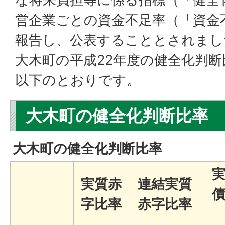
営企業ごとの資金不足率（「資金
報告し、公表することとされまし
大木町の平成22年度の健全化判
以下のとおりです。
大木町の健全化判断比率
大木町の健全化判断比率
実質赤
連結実質
字比率
赤字比率