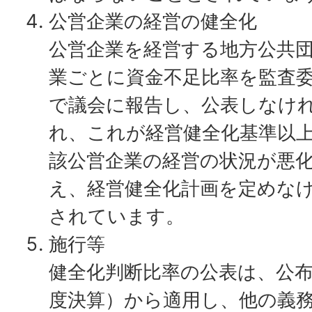
公営企業の経営の健全化
公営企業を経営する地方公共
業ごとに資金不足比率を監査
で議会に報告し、公表しなけ
れ、これが経営健全化基準以
該公営企業の経営の状況が悪
え、経営健全化計画を定めな
されています。
施行等
健全化判断比率の公表は、公布
度決算）から適用し、他の義