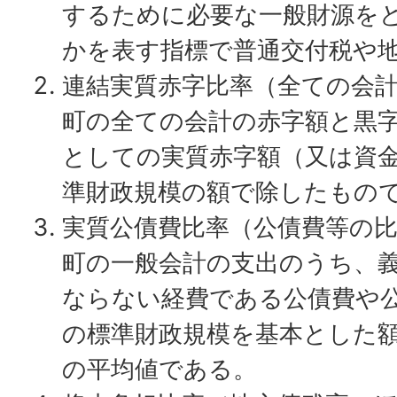
するために必要な一般財源を
かを表す指標で普通交付税や
連結実質赤字比率（全ての会
町の全ての会計の赤字額と黒
としての実質赤字額（又は資
準財政規模の額で除したもの
実質公債費比率（公債費等の
町の一般会計の支出のうち、
ならない経費である公債費や
の標準財政規模を基本とした
の平均値である。