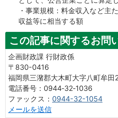
として、公営企業ごとに算定
・事業規模：料金収入など主
収益等に相当する額
この記事に関するお問
企画財政課 行財政係
〒830-0416
福岡県三潴郡大木町大字八町牟田25
電話番号：0944‐32‐1036
ファックス：
0944-32-1054
メールを送信