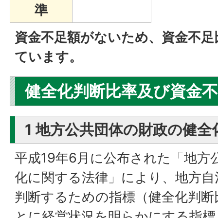
準
資金不足額がないため、資金不足
ています。
健全化判断比率及び資金
1 地方公共団体の財政の健
平成19年6月に公布された「地方
化に関する法律」により、地方自
判断するための指標（健全化判断
とに経営状況を明らかにする指標