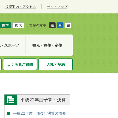
役場案内・アクセス
サイトマップ
背景色変更
化・スポーツ
観光・移住・定住
よくあるご質問
入札・契約
平成22年度予算・決算
平成22年度一般会計決算の概要