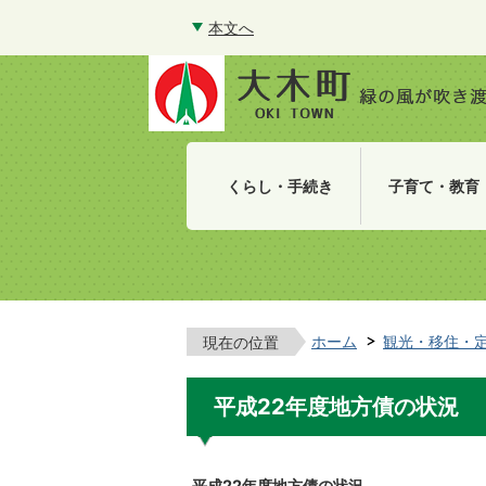
本文へ
くらし・手続き
子育て・教育
ホーム
観光・移住・
現在の位置
平成22年度地方債の状況
平成22年度地方債の状況