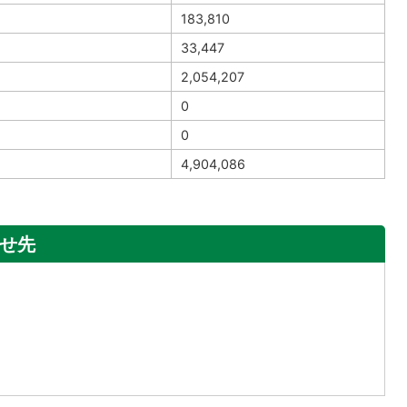
183,810
33,447
2,054,207
0
0
4,904,086
せ先