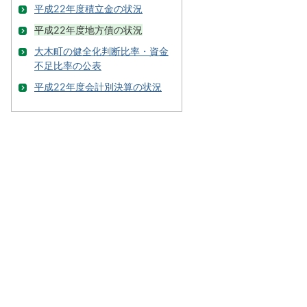
平成22年度積立金の状況
平成22年度地方債の状況
大木町の健全化判断比率・資金
不足比率の公表
平成22年度会計別決算の状況