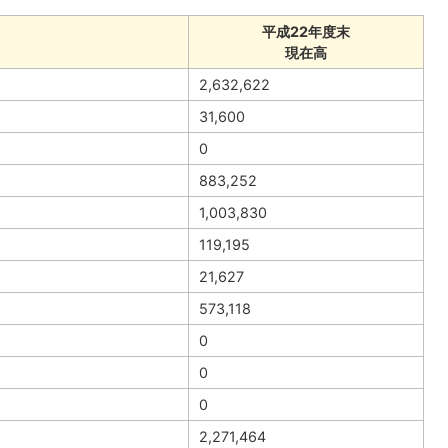
平成22年度末
現在高
2,632,622
31,600
0
883,252
1,003,830
119,195
21,627
573,118
0
0
0
2,271,464