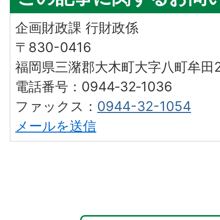
企画財政課 行財政係
〒830-0416
福岡県三潴郡大木町大字八町牟田25
電話番号：0944‐32‐1036
ファックス：
0944-32-1054
メールを送信