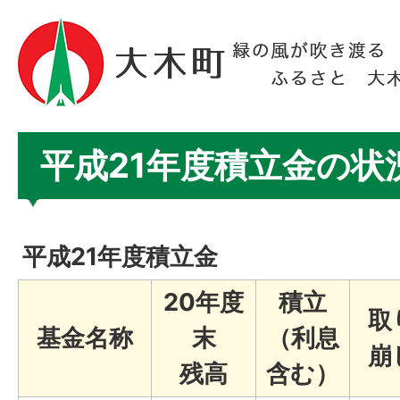
平成21年度積立金の状
平成21年度積立金
20年度
積立
取
基金名称
末
（利息
崩
残高
含む）