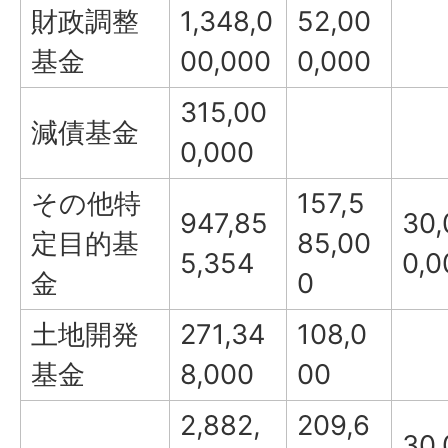
財政調整
1,348,0
52,00
基金
00,000
0,000
315,00
減債基金
0,000
その他特
157,5
947,85
30,
定目的基
85,00
5,354
0,0
金
0
土地開発
271,34
108,0
基金
8,000
00
2,882,
209,6
30,