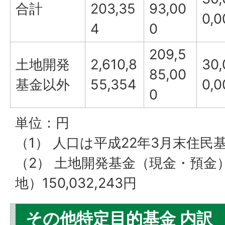
合計
203,35
93,00
0,0
4
0
209,5
土地開発
2,610,8
30,
85,00
基金以外
55,354
0,0
0
単位：円
（1） 人口は平成22年3月末住民基本
（2） 土地開発基金（現金・預金）12
地）150,032,243円
その他特定目的基金 内訳