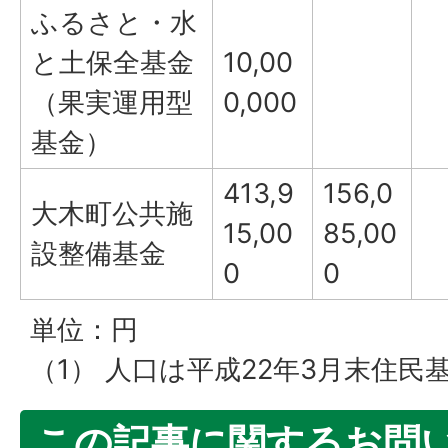
ふるさと・水
と土保全基金
10,00
（果実運用型
0,000
基金）
413,9
156,0
大木町公共施
15,00
85,00
設整備基金
0
0
単位：円
（1） 人口は平成22年3月末住民基本
この記事に関するお問