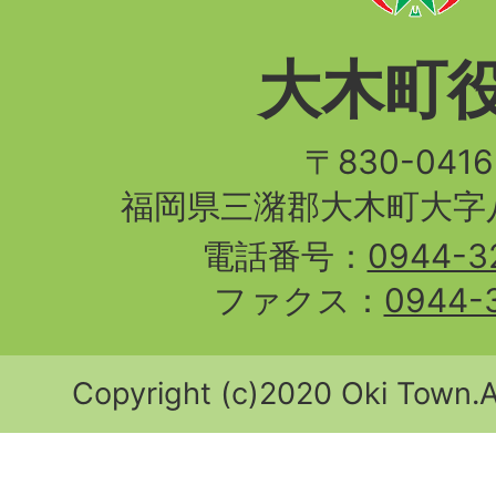
大木町
〒830-04
福岡県三潴郡大木町大字八
電話番号：
0944-3
ファクス：
0944-
Copyright (c)2020 Oki Town.Al