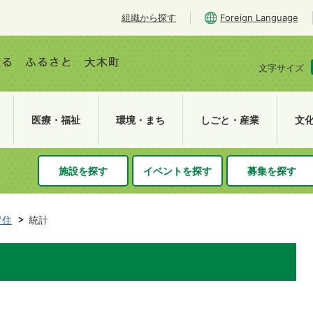
組織から探す
Foreign Language
文字サイズ
医療・福祉
環境・まち
しごと・産業
文
施設を探す
イベントを探す
募集を探す
定住
統計