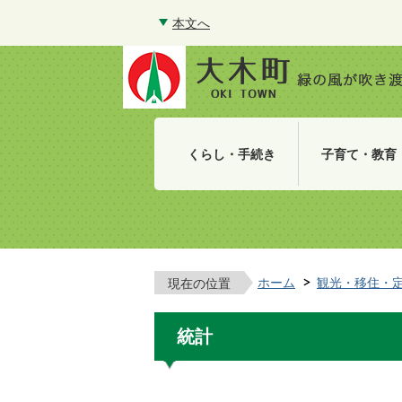
本文へ
くらし・手続き
子育て・教育
ホーム
観光・移住・
現在の位置
統計