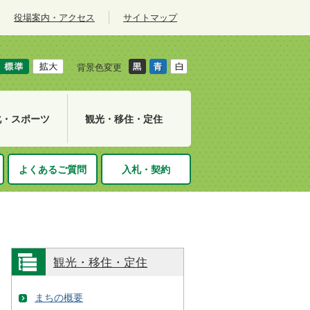
役場案内・アクセス
サイトマップ
背景色変更
化・スポーツ
観光・移住・定住
よくあるご質問
入札・契約
観光・移住・定住
まちの概要