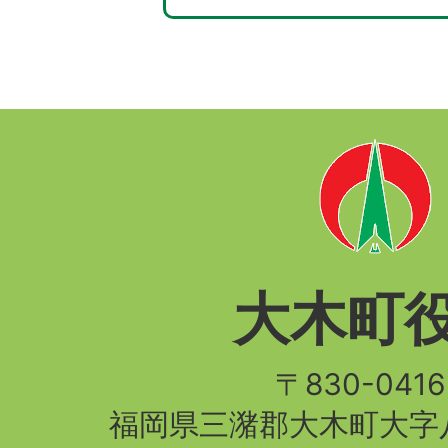
大木町
〒830-04
福岡県三潴郡大木町大字八