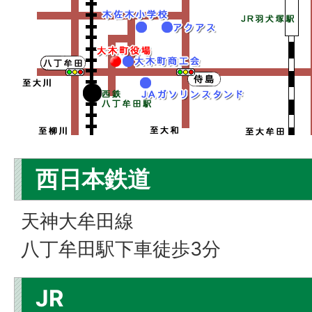
西日本鉄道
天神大牟田線
八丁牟田駅下車徒歩3分
JR