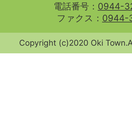
電話番号：
0944-3
ファクス：
0944-
Copyright (c)2020 Oki Town.Al