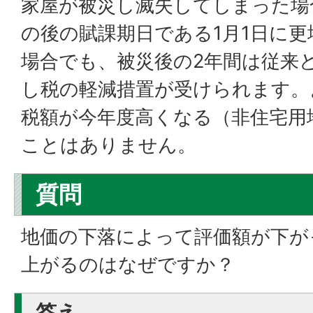
家屋が被災し滅失してしまった場
の後の賦課期日である1月1日に
場合でも、被災後の2年間は従来
し税の軽減措置が受けられます。
税額が今年度高くなる（非住宅用
ことはありません。
質問
地価の下落によって評価額が下が
上がるのはなぜですか？
答え